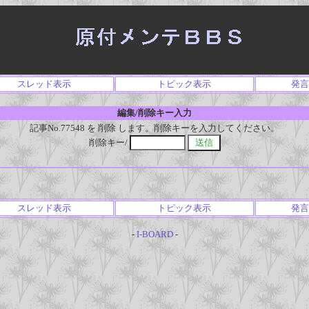
スレッド表示
トピック表示
発言
編集/削除キー入力
記事No.77548 を 削除 します。削除キーを入力してください。
削除キー/
スレッド表示
トピック表示
発言
-
I-BOARD
-