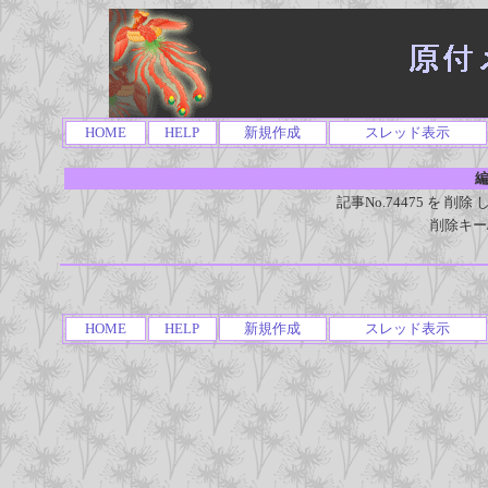
HOME
HELP
新規作成
スレッド表示
編
記事No.74475 を 
削除キー
HOME
HELP
新規作成
スレッド表示