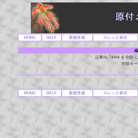
HOME
HELP
新規作成
スレッド表示
編
記事No.74468 を 
削除キー
HOME
HELP
新規作成
スレッド表示