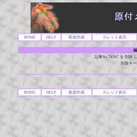
HOME
HELP
新規作成
スレッド表示
編
記事No.74367 を 
削除キー
HOME
HELP
新規作成
スレッド表示