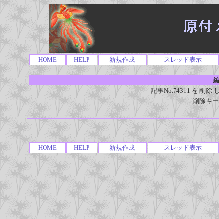
HOME
HELP
新規作成
スレッド表示
編
記事No.74311 を 
削除キー
HOME
HELP
新規作成
スレッド表示