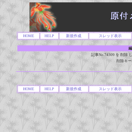
HOME
HELP
新規作成
スレッド表示
編
記事No.74309 を 
削除キー
HOME
HELP
新規作成
スレッド表示