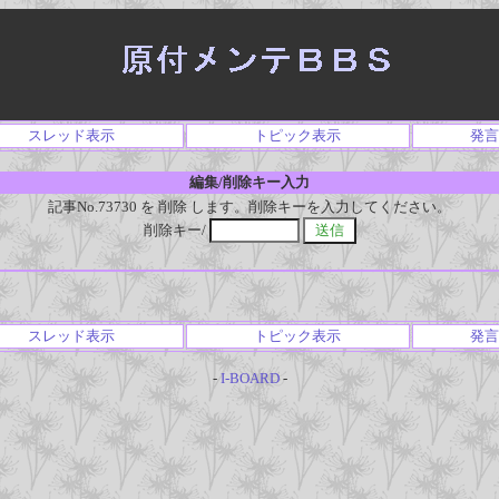
スレッド表示
トピック表示
発言
編集/削除キー入力
記事No.73730 を 削除 します。削除キーを入力してください。
削除キー/
スレッド表示
トピック表示
発言
-
I-BOARD
-