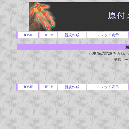
HOME
HELP
新規作成
スレッド表示
編
記事No.73726 を 
削除キー
HOME
HELP
新規作成
スレッド表示