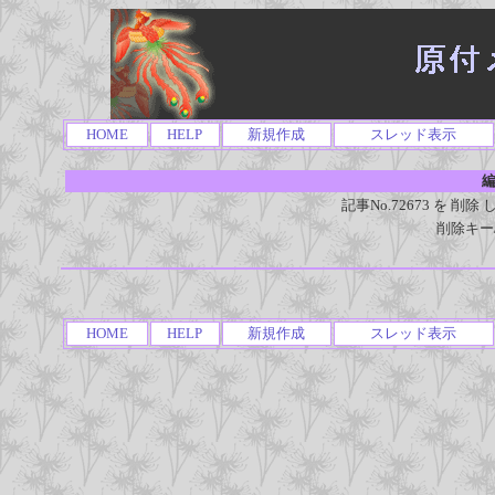
HOME
HELP
新規作成
スレッド表示
編
記事No.72673 を 
削除キー
HOME
HELP
新規作成
スレッド表示