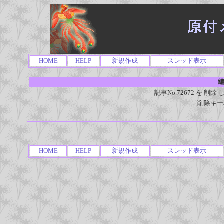
HOME
HELP
新規作成
スレッド表示
編
記事No.72672 を 
削除キー
HOME
HELP
新規作成
スレッド表示