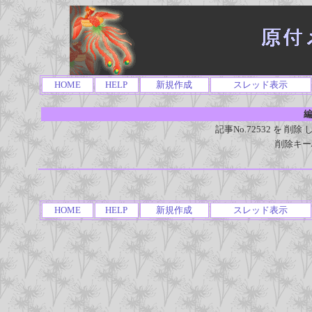
HOME
HELP
新規作成
スレッド表示
編
記事No.72532 を 
削除キー
HOME
HELP
新規作成
スレッド表示