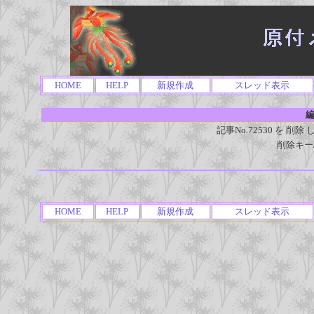
HOME
HELP
新規作成
スレッド表示
編
記事No.72530 を 
削除キー
HOME
HELP
新規作成
スレッド表示