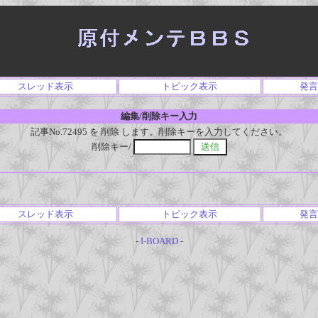
スレッド表示
トピック表示
発言
編集/削除キー入力
記事No.72495 を 削除 します。削除キーを入力してください。
削除キー/
スレッド表示
トピック表示
発言
-
I-BOARD
-