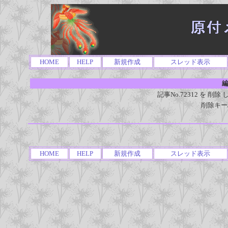
HOME
HELP
新規作成
スレッド表示
編
記事No.72312 を 
削除キー
HOME
HELP
新規作成
スレッド表示