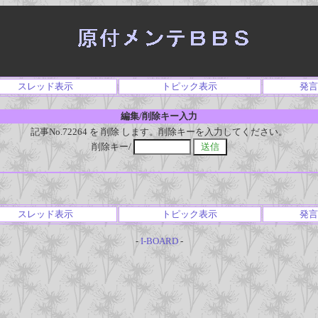
スレッド表示
トピック表示
発言
編集/削除キー入力
記事No.72264 を 削除 します。削除キーを入力してください。
削除キー/
スレッド表示
トピック表示
発言
-
I-BOARD
-