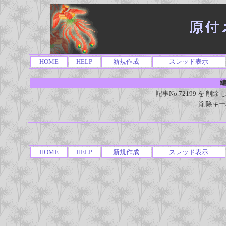
HOME
HELP
新規作成
スレッド表示
編
記事No.72199 を 
削除キー
HOME
HELP
新規作成
スレッド表示