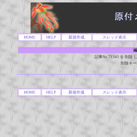
HOME
HELP
新規作成
スレッド表示
編
記事No.71343 を 
削除キー
HOME
HELP
新規作成
スレッド表示