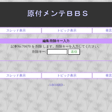
スレッド表示
トピック表示
発言
編集/削除キー入力
記事No.70670 を 削除 します。削除キーを入力してください。
削除キー/
スレッド表示
トピック表示
発言
-
I-BOARD
-