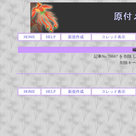
HOME
HELP
新規作成
スレッド表示
編
記事No.70667 を 
削除キー
HOME
HELP
新規作成
スレッド表示