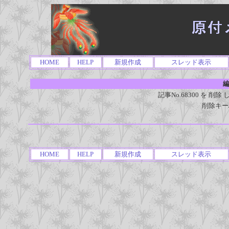
HOME
HELP
新規作成
スレッド表示
編
記事No.68300 を 
削除キー
HOME
HELP
新規作成
スレッド表示