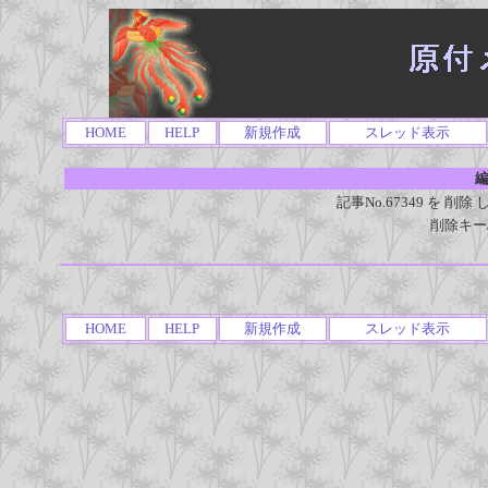
HOME
HELP
新規作成
スレッド表示
編
記事No.67349 を 
削除キー
HOME
HELP
新規作成
スレッド表示