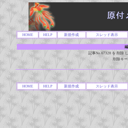
HOME
HELP
新規作成
スレッド表示
編
記事No.67328 を 
削除キー
HOME
HELP
新規作成
スレッド表示