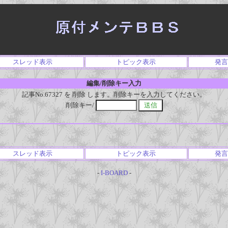
スレッド表示
トピック表示
発言
編集/削除キー入力
記事No.67327 を 削除 します。削除キーを入力してください。
削除キー/
スレッド表示
トピック表示
発言
-
I-BOARD
-