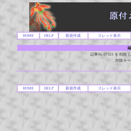
HOME
HELP
新規作成
スレッド表示
編
記事No.67321 を 
削除キー
HOME
HELP
新規作成
スレッド表示