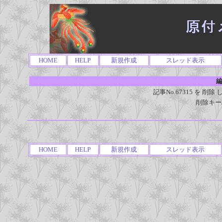
HOME
HELP
新規作成
スレッド表示
編
記事No.67315 を 
削除キー
HOME
HELP
新規作成
スレッド表示