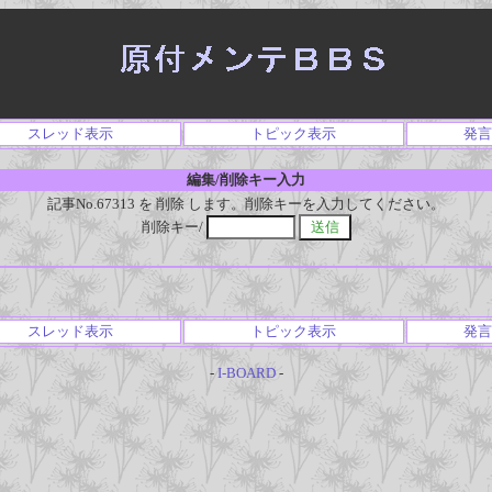
スレッド表示
トピック表示
発言
編集/削除キー入力
記事No.67313 を 削除 します。削除キーを入力してください。
削除キー/
スレッド表示
トピック表示
発言
-
I-BOARD
-