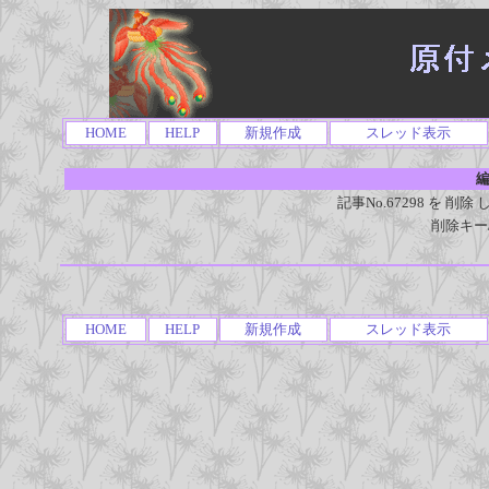
HOME
HELP
新規作成
スレッド表示
編
記事No.67298 を 
削除キー
HOME
HELP
新規作成
スレッド表示