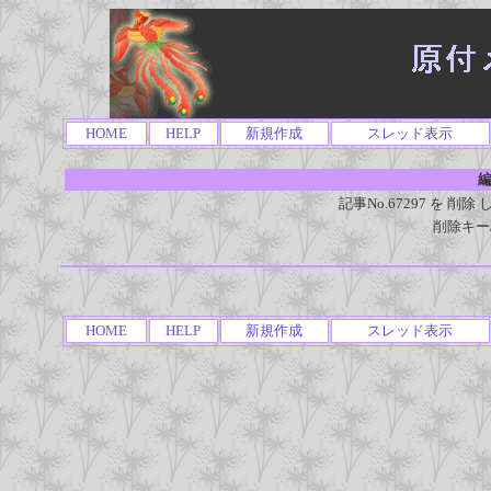
HOME
HELP
新規作成
スレッド表示
編
記事No.67297 を 
削除キー
HOME
HELP
新規作成
スレッド表示