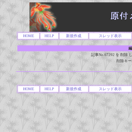
HOME
HELP
新規作成
スレッド表示
編
記事No.67292 を 
削除キー
HOME
HELP
新規作成
スレッド表示