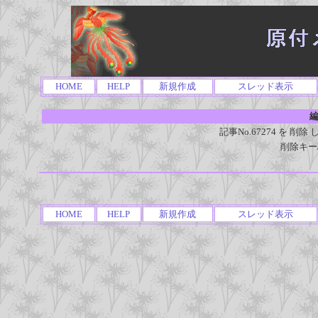
HOME
HELP
新規作成
スレッド表示
編
記事No.67274 を 
削除キー
HOME
HELP
新規作成
スレッド表示