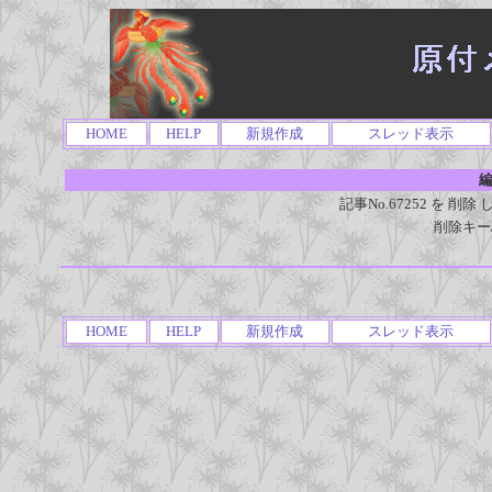
HOME
HELP
新規作成
スレッド表示
編
記事No.67252 を 
削除キー
HOME
HELP
新規作成
スレッド表示