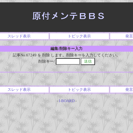
スレッド表示
トピック表示
発言
編集/削除キー入力
記事No.67249 を 削除 します。削除キーを入力してください。
削除キー/
スレッド表示
トピック表示
発言
-
I-BOARD
-