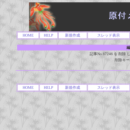
HOME
HELP
新規作成
スレッド表示
編
記事No.67246 を 
削除キー
HOME
HELP
新規作成
スレッド表示