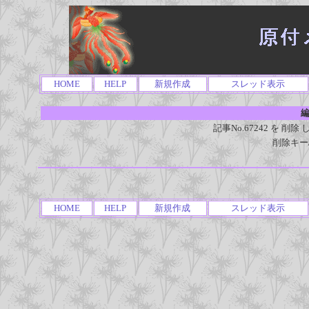
HOME
HELP
新規作成
スレッド表示
編
記事No.67242 を 
削除キー
HOME
HELP
新規作成
スレッド表示