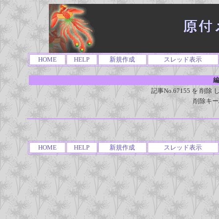
HOME
HELP
新規作成
スレッド表示
編
記事No.67155 を 
削除キー
HOME
HELP
新規作成
スレッド表示