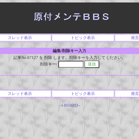
スレッド表示
トピック表示
発言
編集/削除キー入力
記事No.67127 を 削除 します。削除キーを入力してください。
削除キー/
スレッド表示
トピック表示
発言
-
I-BOARD
-