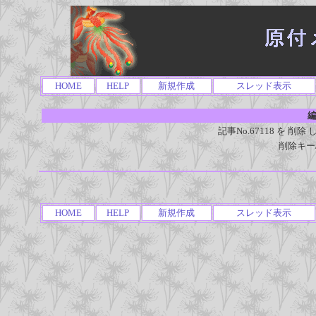
HOME
HELP
新規作成
スレッド表示
編
記事No.67118 を 
削除キー
HOME
HELP
新規作成
スレッド表示