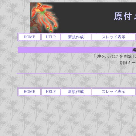
HOME
HELP
新規作成
スレッド表示
編
記事No.67117 を 
削除キー
HOME
HELP
新規作成
スレッド表示