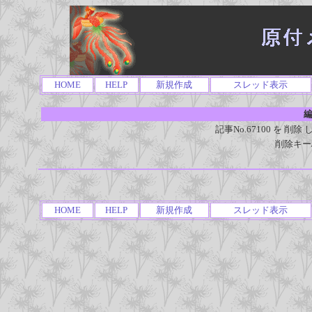
HOME
HELP
新規作成
スレッド表示
編
記事No.67100 を 
削除キー
HOME
HELP
新規作成
スレッド表示