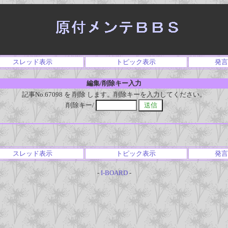
スレッド表示
トピック表示
発言
編集/削除キー入力
記事No.67098 を 削除 します。削除キーを入力してください。
削除キー/
スレッド表示
トピック表示
発言
-
I-BOARD
-