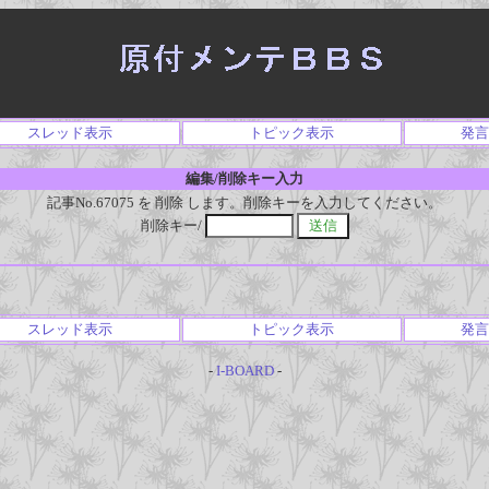
スレッド表示
トピック表示
発言
編集/削除キー入力
記事No.67075 を 削除 します。削除キーを入力してください。
削除キー/
スレッド表示
トピック表示
発言
-
I-BOARD
-