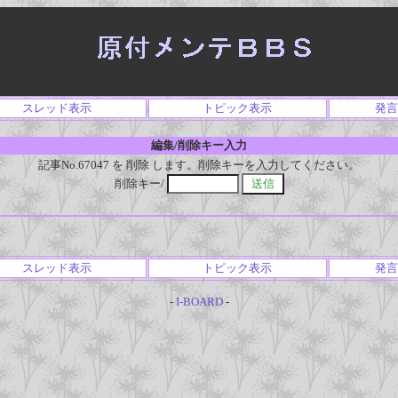
スレッド表示
トピック表示
発言
編集/削除キー入力
記事No.67047 を 削除 します。削除キーを入力してください。
削除キー/
スレッド表示
トピック表示
発言
-
I-BOARD
-