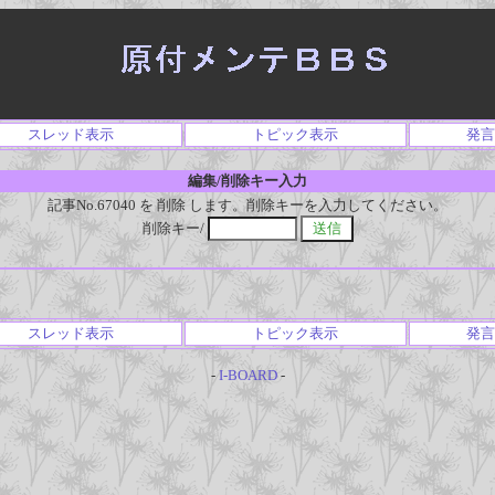
スレッド表示
トピック表示
発言
編集/削除キー入力
記事No.67040 を 削除 します。削除キーを入力してください。
削除キー/
スレッド表示
トピック表示
発言
-
I-BOARD
-