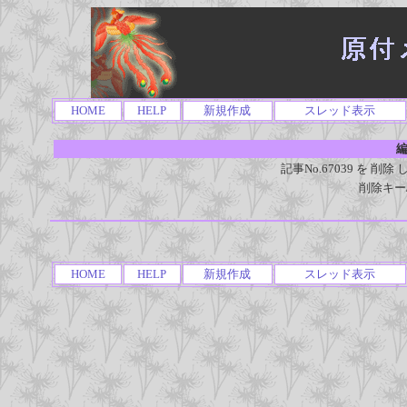
HOME
HELP
新規作成
スレッド表示
編
記事No.67039 を 
削除キー
HOME
HELP
新規作成
スレッド表示