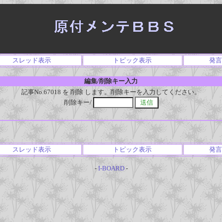
スレッド表示
トピック表示
発言
編集/削除キー入力
記事No.67018 を 削除 します。削除キーを入力してください。
削除キー/
スレッド表示
トピック表示
発言
-
I-BOARD
-