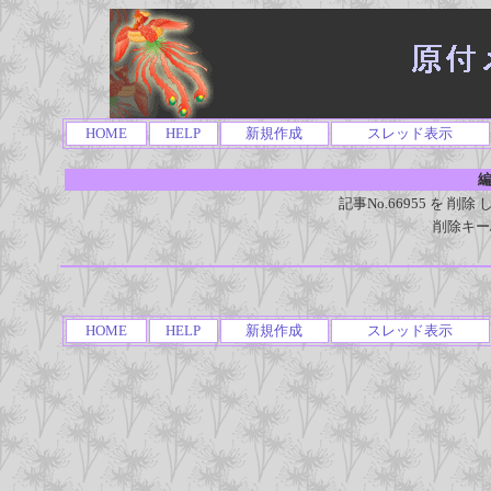
HOME
HELP
新規作成
スレッド表示
編
記事No.66955 を 
削除キー
HOME
HELP
新規作成
スレッド表示