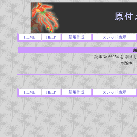
HOME
HELP
新規作成
スレッド表示
編
記事No.66954 を 
削除キー
HOME
HELP
新規作成
スレッド表示