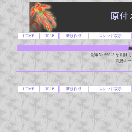
HOME
HELP
新規作成
スレッド表示
編
記事No.66948 を 
削除キー
HOME
HELP
新規作成
スレッド表示