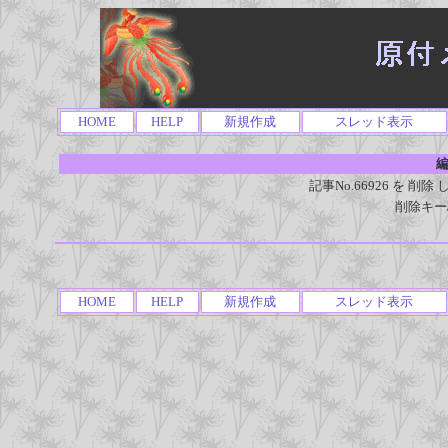
HOME
HELP
新規作成
スレッド表示
編
記事No.66926 を 
削除キー
HOME
HELP
新規作成
スレッド表示