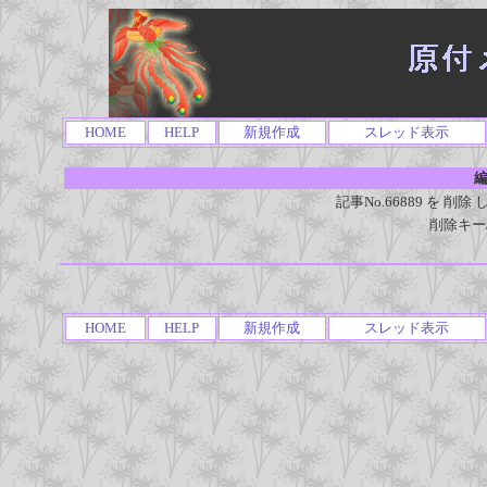
HOME
HELP
新規作成
スレッド表示
編
記事No.66889 を 
削除キー
HOME
HELP
新規作成
スレッド表示